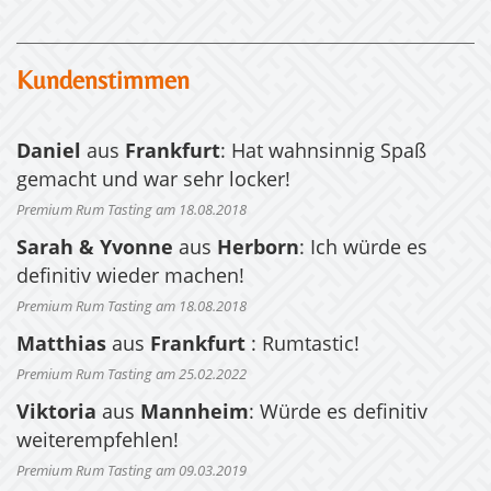
Kundenstimmen
Daniel
aus
Frankfurt
: Hat wahnsinnig Spaß
gemacht und war sehr locker!
Premium Rum Tasting am 18.08.2018
Sarah & Yvonne
aus
Herborn
: Ich würde es
definitiv wieder machen!
Premium Rum Tasting am 18.08.2018
Matthias
aus
Frankfurt
: Rumtastic!
Premium Rum Tasting am 25.02.2022
Viktoria
aus
Mannheim
: Würde es definitiv
weiterempfehlen!
Premium Rum Tasting am 09.03.2019