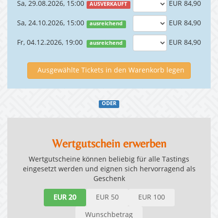
Sa, 29.08.2026, 15:00
EUR 84,90
AUSVERKAUFT
Sa, 24.10.2026, 15:00
EUR 84,90
ausreichend
Fr, 04.12.2026, 19:00
EUR 84,90
ausreichend
Ausgewählte Tickets in den Warenkorb legen
ODER
Wertgutschein erwerben
Wertgutscheine können beliebig für alle Tastings
eingesetzt werden und eignen sich hervorragend als
Geschenk
EUR 20
EUR 50
EUR 100
Wunschbetrag