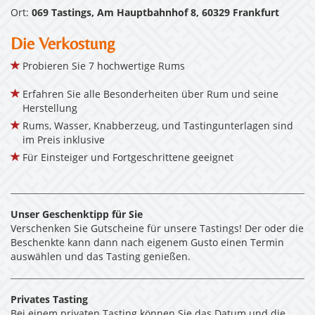
Ort:
069 Tastings, Am Hauptbahnhof 8, 60329 Frankfurt
Die Verkostung
Probieren Sie 7 hochwertige Rums
Erfahren Sie alle Besonderheiten über Rum und seine
Herstellung
Rums, Wasser, Knabberzeug, und Tastingunterlagen sind
im Preis inklusive
Für Einsteiger und Fortgeschrittene geeignet
Unser Geschenktipp für Sie
Verschenken Sie Gutscheine für unsere Tastings! Der oder die
Beschenkte kann dann nach eigenem Gusto einen Termin
auswählen und das Tasting genießen.
Privates Tasting
Bei einem privaten Tasting können Sie das Datum und die