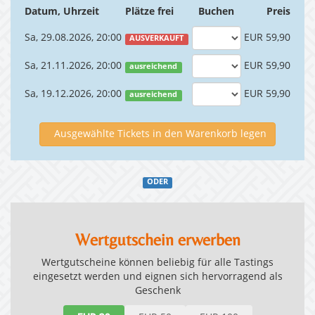
Datum, Uhrzeit
Plätze frei
Buchen
Preis
Sa, 29.08.2026, 20:00
EUR 59,90
AUSVERKAUFT
Sa, 21.11.2026, 20:00
EUR 59,90
ausreichend
Sa, 19.12.2026, 20:00
EUR 59,90
ausreichend
Ausgewählte Tickets in den Warenkorb legen
ODER
Wertgutschein erwerben
Wertgutscheine können beliebig für alle Tastings
eingesetzt werden und eignen sich hervorragend als
Geschenk