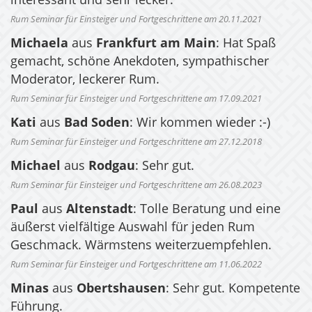
interessant und sehr lecker.
Rum Seminar für Einsteiger und Fortgeschrittene am 20.11.2021
Michaela
aus
Frankfurt am Main
: Hat Spaß
gemacht, schöne Anekdoten, sympathischer
Moderator, leckerer Rum.
Rum Seminar für Einsteiger und Fortgeschrittene am 17.09.2021
Kati
aus
Bad Soden
: Wir kommen wieder :-)
Rum Seminar für Einsteiger und Fortgeschrittene am 27.12.2018
Michael
aus
Rodgau
: Sehr gut.
Rum Seminar für Einsteiger und Fortgeschrittene am 26.08.2023
Paul
aus
Altenstadt
: Tolle Beratung und eine
äußerst vielfältige Auswahl für jeden Rum
Geschmack. Wärmstens weiterzuempfehlen.
Rum Seminar für Einsteiger und Fortgeschrittene am 11.06.2022
Minas
aus
Obertshausen
: Sehr gut. Kompetente
Führung.