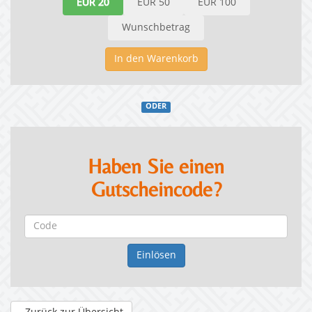
EUR 20
EUR 50
EUR 100
Wunschbetrag
In den Warenkorb
ODER
Haben Sie einen
Gutscheincode?