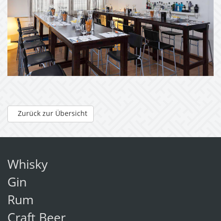
Zurück zur Übersicht
Whisky
Gin
Rum
Craft Beer