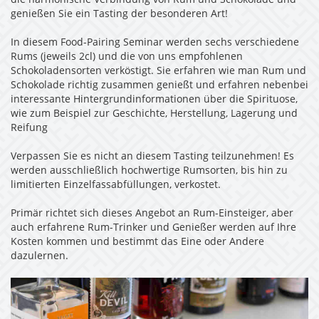
die harmonische Verbindung von Rum und Schokolade und
genießen Sie ein Tasting der besonderen Art!
In diesem Food-Pairing Seminar werden sechs verschiedene
Rums (jeweils 2cl) und die von uns empfohlenen
Schokoladensorten verköstigt. Sie erfahren wie man Rum und
Schokolade richtig zusammen genießt und erfahren nebenbei
interessante Hintergrundinformationen über die Spirituose,
wie zum Beispiel zur Geschichte, Herstellung, Lagerung und
Reifung
Verpassen Sie es nicht an diesem Tasting teilzunehmen! Es
werden ausschließlich hochwertige Rumsorten, bis hin zu
limitierten Einzelfassabfüllungen, verkostet.
Primär richtet sich dieses Angebot an Rum-Einsteiger, aber
auch erfahrene Rum-Trinker und Genießer werden auf Ihre
Kosten kommen und bestimmt das Eine oder Andere
dazulernen.