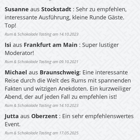
Susanne
aus
Stockstadt
: Sehr zu empfehlen,
interessante Ausführung, kleine Runde Gäste.
Top!
Rum & Schokolade Tasting am 14.10.2023
Isi
aus
Frankfurt am Main
: Super lustiger
Moderator!
Rum & Schokolade Tasting am 09.10.2021
Michael
aus
Braunschweig
: Eine interessante
Reise durch die Welt des Rums mit spannenden
Fakten und witzigen Anekdoten. Ein kurzweiliger
Abend, der auf jeden Fall zu empfehlen ist!
Rum & Schokolade Tasting am 14.10.2023
Jutta
aus
Oberzent
: Ein sehr empfehlenswertes
Event.
Rum & Schokolade Tasting am 17.05.2025