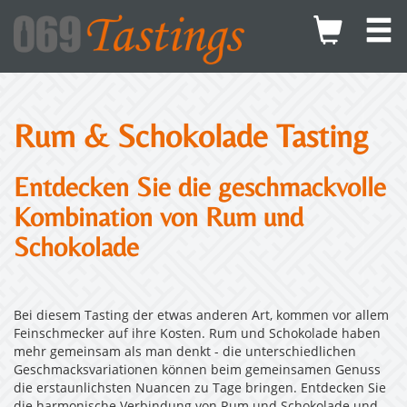
Rum & Schokolade Tasting
Entdecken Sie die geschmackvolle
Kombination von Rum und
Schokolade
Bei diesem Tasting der etwas anderen Art, kommen vor allem
Feinschmecker auf ihre Kosten. Rum und Schokolade haben
mehr gemeinsam als man denkt - die unterschiedlichen
Geschmacksvariationen können beim gemeinsamen Genuss
die erstaunlichsten Nuancen zu Tage bringen. Entdecken Sie