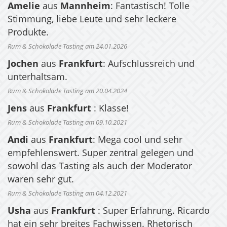
Amelie
aus
Mannheim
: Fantastisch! Tolle
Stimmung, liebe Leute und sehr leckere
Produkte.
Rum & Schokolade Tasting am 24.01.2026
Jochen
aus
Frankfurt
: Aufschlussreich und
unterhaltsam.
Rum & Schokolade Tasting am 20.04.2024
Jens
aus
Frankfurt
: Klasse!
Rum & Schokolade Tasting am 09.10.2021
Andi
aus
Frankfurt
: Mega cool und sehr
empfehlenswert. Super zentral gelegen und
sowohl das Tasting als auch der Moderator
waren sehr gut.
Rum & Schokolade Tasting am 04.12.2021
Usha
aus
Frankfurt
: Super Erfahrung. Ricardo
hat ein sehr breites Fachwissen. Rhetorisch