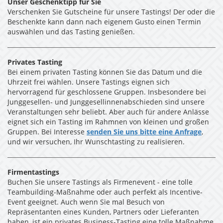
Unser Geschenktipp für Sie
Verschenken Sie Gutscheine für unsere Tastings! Der oder die
Beschenkte kann dann nach eigenem Gusto einen Termin
auswählen und das Tasting genießen.
Privates Tasting
Bei einem privaten Tasting können Sie das Datum und die
Uhrzeit frei wählen. Unsere Tastings eignen sich
hervorragend für geschlossene Gruppen. Insbesondere bei
Junggesellen- und Junggesellinnenabschieden sind unsere
Veranstaltungen sehr beliebt. Aber auch für andere Anlässe
eignet sich ein Tasting im Rahmnen von kleinen und großen
Gruppen. Bei Interesse
senden Sie uns bitte eine Anfrage
,
und wir versuchen, Ihr Wunschtasting zu realisieren.
Firmentastings
Buchen Sie unsere Tastings als Firmenevent - eine tolle
Teambuilding-Maßnahme oder auch perfekt als Incentive-
Event geeignet. Auch wenn Sie mal Besuch von
Repräsentanten eines Kunden, Partners oder Lieferanten
haben, ist ein privates Business-Tasting eine tolle Maßnahme.