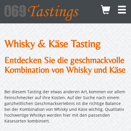
Whisky & Käse Tasting
Entdecken Sie die geschmackvolle
Kombination von Whisky und Käse
Bei diesem Tasting der etwas anderen Art, kommen vor allem
Feinschmecker auf ihre Kosten. Auf der Suche nach einem
ganzheitlichen Geschmackserlebnis ist die richtige Balance
bei der Kombination von Whisky und Käse wichtig. Qualitativ
hochwertige Whiskys werden hier mit den passenden
Käsesorten kombiniert.