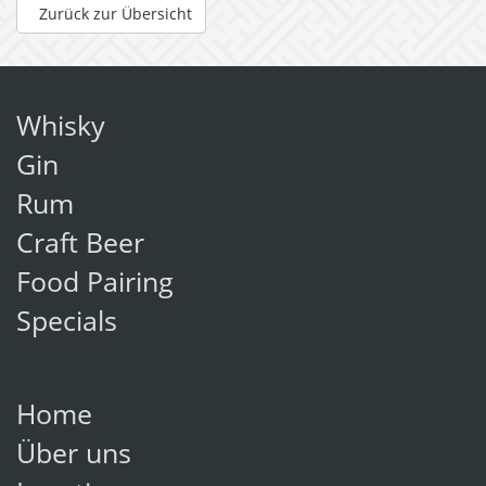
Zurück zur Übersicht
Whisky
Gin
Rum
Craft Beer
Food Pairing
Specials
Home
Über uns