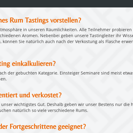
nes Rum Tastings vorstellen?
Atmosphäre in unseren Räumlichkeiten. Alle Teilnehmer probieren m
schiedenen Aromen. Nebenbei geben unsere Tastingleiter ihr Wiss
, können Sie natürlich auch nach der Verkostung als Flasche erwerb
ting einkalkulieren?
 nach der gebuchten Kategorie. Einsteiger Seminare sind meist etwas
nen.
ntiert und verkostet?
te unser wichtigstes Gut. Deshalb geben wir unser Bestens nur die
uchen natürlich so viele verschiedene Rums.
oder Fortgeschrittene geeignet?