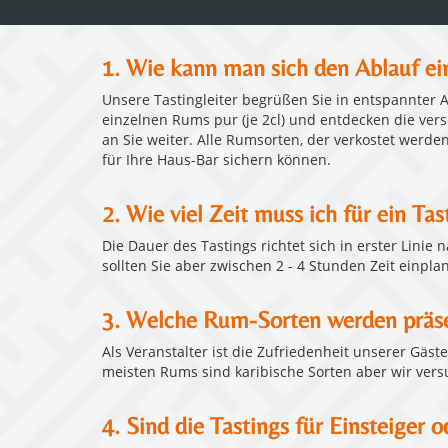
1. Wie kann man sich den Ablauf ei
Unsere Tastingleiter begrüßen Sie in entspannter 
einzelnen Rums pur (je 2cl) und entdecken die ver
an Sie weiter. Alle Rumsorten, der verkostet werden
für Ihre Haus-Bar sichern können.
2. Wie viel Zeit muss ich für ein Tas
Die Dauer des Tastings richtet sich in erster Linie
sollten Sie aber zwischen 2 - 4 Stunden Zeit einpla
3. Welche Rum-Sorten werden präse
Als Veranstalter ist die Zufriedenheit unserer Gäs
meisten Rums sind karibische Sorten aber wir vers
4. Sind die Tastings für Einsteiger 