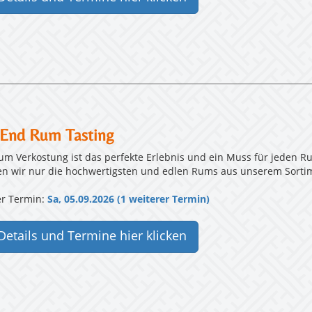
 End Rum Tasting
um Verkostung ist das perfekte Erlebnis und ein Muss für jeden R
en wir nur die hochwertigsten und edlen Rums aus unserem Sorti
r Termin:
Sa, 05.09.2026 (1 weiterer Termin)
Details und Termine hier klicken