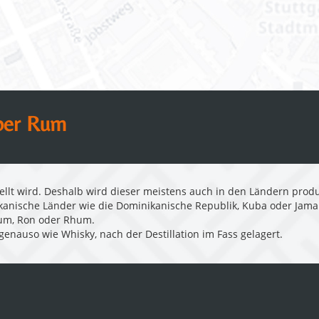
ber Rum
tellt wird. Deshalb wird dieser meistens auch in den Ländern prod
kanische Länder wie die Dominikanische Republik, Kuba oder Jama
Rum, Ron oder Rhum.
enauso wie Whisky, nach der Destillation im Fass gelagert.