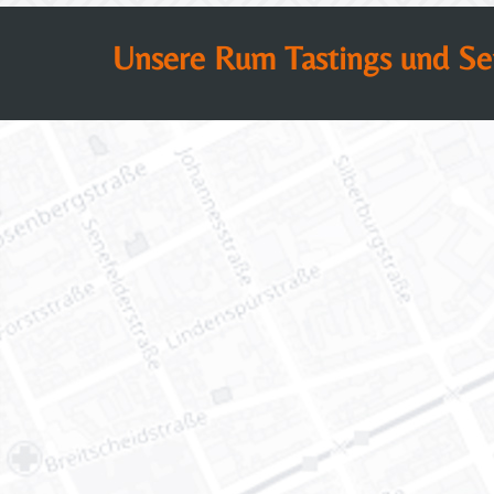
Unsere Rum Tastings und Sem