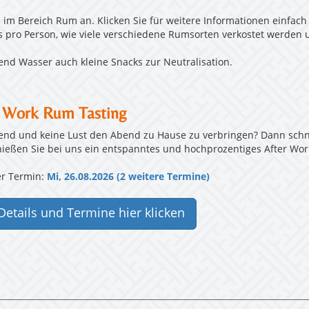
im Bereich Rum an. Klicken Sie für weitere Informationen einfach 
is pro Person, wie viele verschiedene Rumsorten verkostet werden
end Wasser auch kleine Snacks zur Neutralisation.
r Work Rum Tasting
end und keine Lust den Abend zu Hause zu verbringen? Dann schna
ießen Sie bei uns ein entspanntes und hochprozentiges After W
r Termin:
Mi, 26.08.2026 (2 weitere Termine)
Details und Termine hier klicken