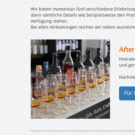
Wir bieten momentan fünf verschiedene Erlebnisse 
dann sämtliche Details wie beispielsweise den Pre
Verfügung stehen.
Bei allen Verkostungen reichen wir neben ausreich
Afte
Feierab
und gen
Nächste
Für 