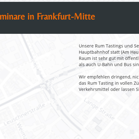
inare in Frankfurt-Mitte
Unsere Rum Tastings und Se
Hauptbahnhof statt (Am Haup
Raum ist sehr gut mit öffent
als auch U-Bahn und Bus si
Wir empfehlen dringend, nic
das Rum Tasting in vollen Z
Verkehrsmittel oder lassen S