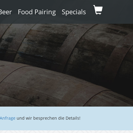
Beer
Food Pairing
Specials
Anfrage
und wir besprechen die Details!