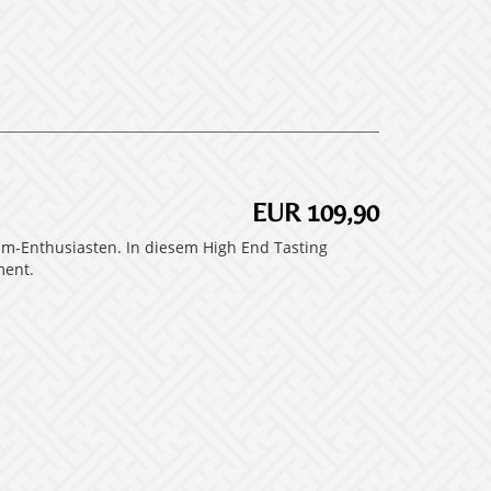
EUR 109,90
um-Enthusiasten. In diesem High End Tasting
ment.