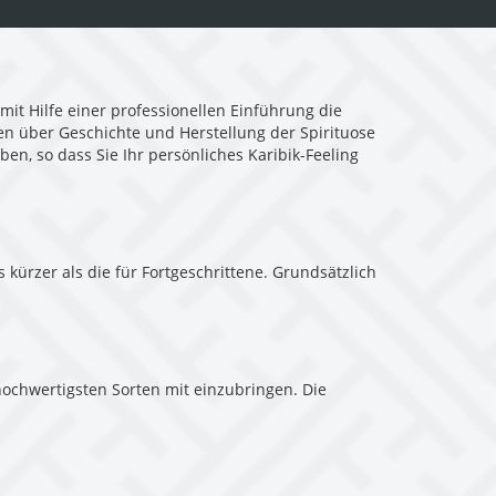
it Hilfe einer professionellen Einführung die
en über Geschichte und Herstellung der Spirituose
en, so dass Sie Ihr persönliches Karibik-Feeling
 kürzer als die für Fortgeschrittene. Grundsätzlich
 hochwertigsten Sorten mit einzubringen. Die