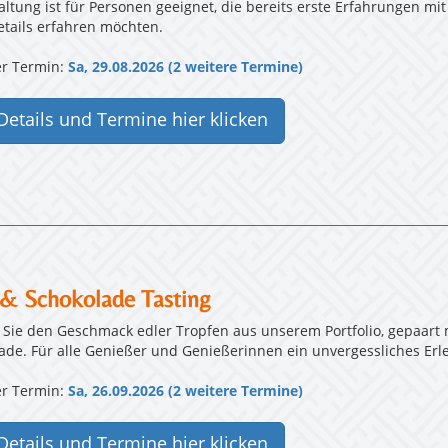
altung ist für Personen geeignet, die bereits erste Erfahrunge
tails erfahren möchten.
r Termin:
Sa, 29.08.2026 (2 weitere Termine)
Details und Termine hier klicken
& Schokolade Tasting
 Sie den Geschmack edler Tropfen aus unserem Portfolio, gepaart
ade. Für alle Genießer und Genießerinnen ein unvergessliches Erle
r Termin:
Sa, 26.09.2026 (2 weitere Termine)
Details und Termine hier klicken