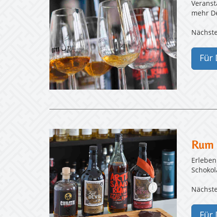
Veranst
mehr De
Nächste
Für 
Rum 
Erleben
Schokol
Nächste
Für 