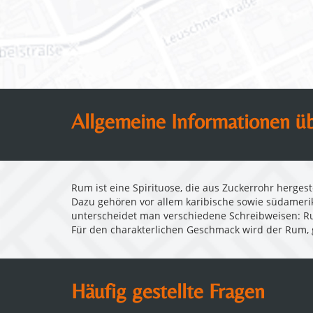
Allgemeine Informationen ü
Rum ist eine Spirituose, die aus Zuckerrohr herges
Dazu gehören vor allem karibische sowie südameri
unterscheidet man verschiedene Schreibweisen: 
Für den charakterlichen Geschmack wird der Rum, g
Häufig gestellte Fragen