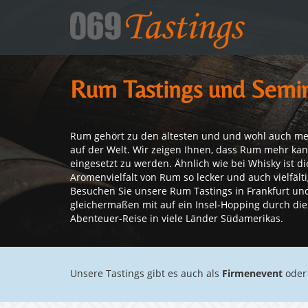
Rum Tastings und Semin
Rum gehört zu den ältesten und und wohl auch me
auf der Welt. Wir zeigen Ihnen, dass Rum mehr kan
eingesetzt zu werden. Ähnlich wie bei Whisky ist 
Aromenvielfalt von Rum so lecker und auch vielfälti
Besuchen Sie unsere Rum Tastings in Frankfurt un
gleichermaßen mit auf ein Insel-Hopping durch die 
Abenteuer-Reise in viele Länder Südamerikas.
Unsere Tastings gibt es auch als
Firmenevent
oder