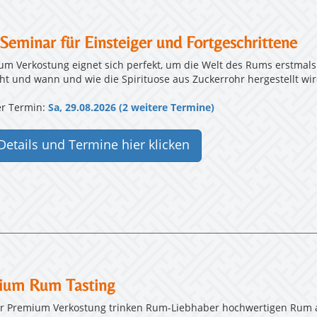
eminar für Einsteiger und Fortgeschrittene
um Verkostung eignet sich perfekt, um die Welt des Rums erstmal
t und wann und wie die Spirituose aus Zuckerrohr hergestellt wir
r Termin:
Sa, 29.08.2026 (2 weitere Termine)
Details und Termine hier klicken
ium Rum Tasting
er Premium Verkostung trinken Rum-Liebhaber hochwertigen Rum a